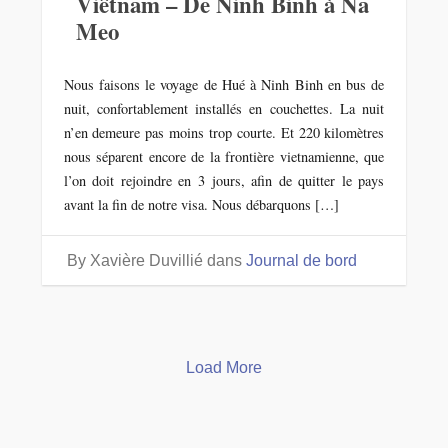
Viêtnam – De Ninh Binh à Na
Meo
Nous faisons le voyage de Hué à Ninh Binh en bus de
nuit, confortablement installés en couchettes. La nuit
n’en demeure pas moins trop courte. Et 220 kilomètres
nous séparent encore de la frontière vietnamienne, que
l’on doit rejoindre en 3 jours, afin de quitter le pays
avant la fin de notre visa. Nous débarquons […]
By Xavière Duvillié
dans
Journal de bord
Load More