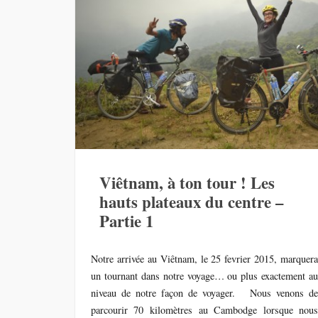
Viêtnam, à ton tour ! Les
hauts plateaux du centre –
Partie 1
Notre arrivée au Viêtnam, le 25 fevrier 2015, marquer
un tournant dans notre voyage… ou plus exactement a
niveau de notre façon de voyager. Nous venons d
parcourir 70 kilomètres au Cambodge lorsque nou