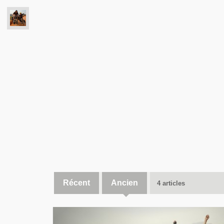
Récent
Ancien
4 articles