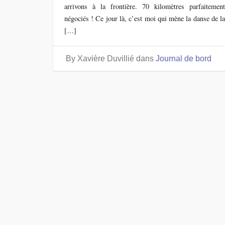
arrivons à la frontière. 70 kilomètres parfaitemen
négociés ! Ce jour là, c’est moi qui mène la danse de l
[…]
By Xavière Duvillié
dans
Journal de bord