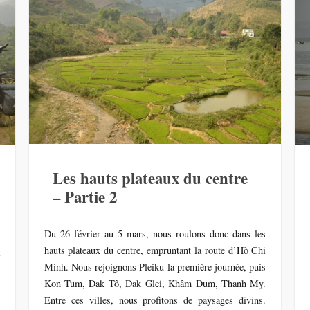
Les hauts plateaux du centre
– Partie 2
Du 26 février au 5 mars, nous roulons donc dans les
hauts plateaux du centre, empruntant la route d’Hò Chi
a
Minh. Nous rejoignons Pleiku la première journée, puis
u
Kon Tum, Dak Tô, Dak Glei, Khâm Dum, Thanh My.
e
Entre ces villes, nous profitons de paysages divins.
s