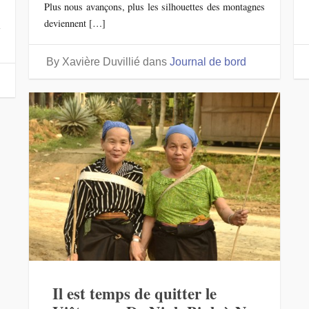
Plus nous avançons, plus les silhouettes des montagnes
t
deviennent […]
a
By Xavière Duvillié
dans
Journal de bord
Il est temps de quitter le