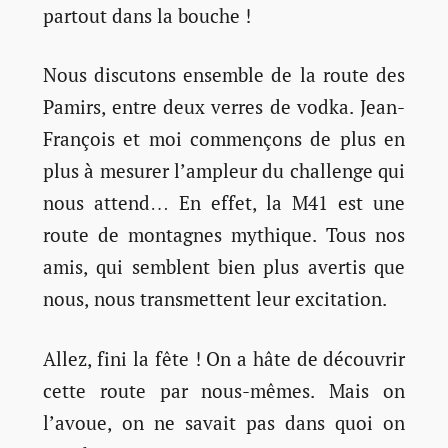
partout dans la bouche !
Nous discutons ensemble de la route des
Pamirs, entre deux verres de vodka. Jean-
François et moi commençons de plus en
plus à mesurer l’ampleur du challenge qui
nous attend… En effet, la M41 est une
route de montagnes mythique. Tous nos
amis, qui semblent bien plus avertis que
nous, nous transmettent leur excitation.
Allez, fini la fête ! On a hâte de découvrir
cette route par nous-mêmes. Mais on
l’avoue, on ne savait pas dans quoi on