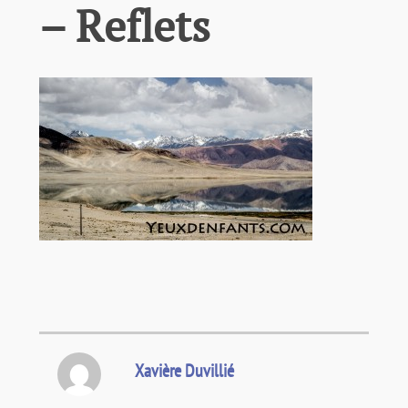
– Reflets
Xavière Duvillié