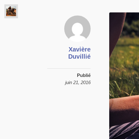
Xavière
Duvillié
Publié
juin 21, 2016