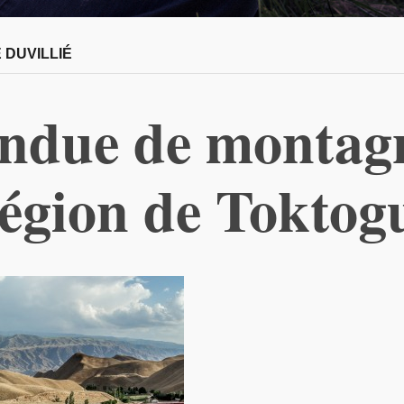
 DUVILLIÉ
ndue de montag
égion de Toktog