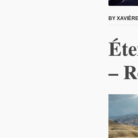
BY XAVIÈRE
Éte
– R