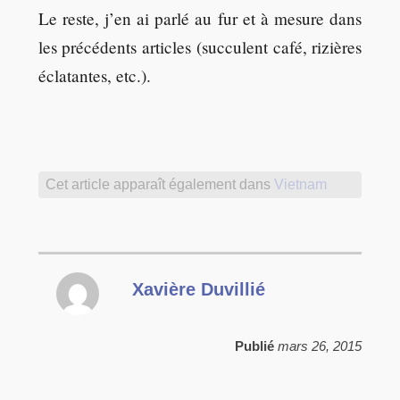
Le reste, j’en ai parlé au fur et à mesure dans
les précédents articles (succulent café, rizières
éclatantes, etc.).
Cet article apparaît également dans
Vietnam
Xavière Duvillié
Publié
mars 26, 2015